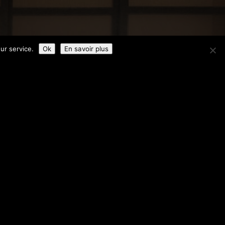
ur service.
Ok
En savoir plus