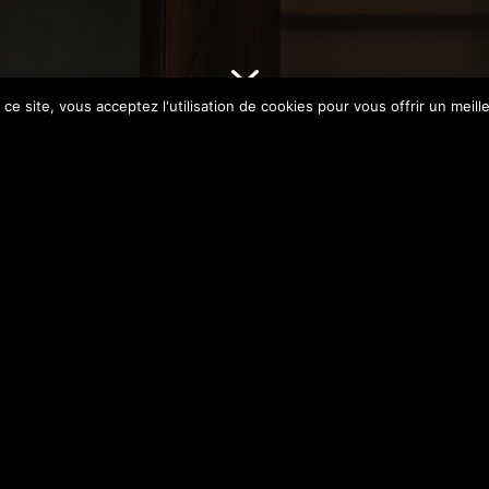
7
ce site, vous acceptez l'utilisation de cookies pour vous offrir un meille
DESCRIPTIF
Puissance
6W 350mA – 633 lm