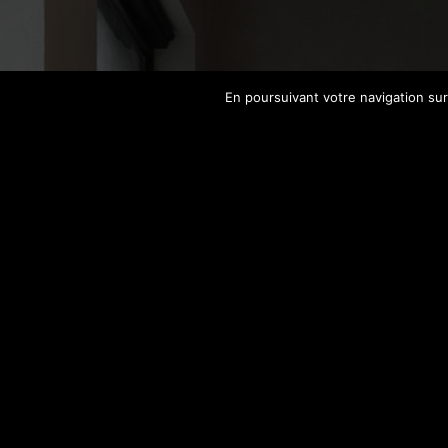
En poursuivant votre navigation sur 
←
Retour à la page précédente