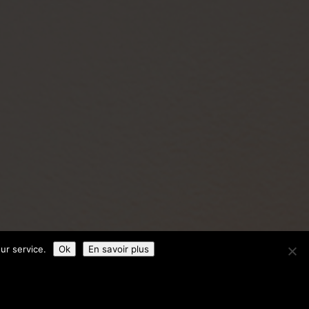
ur service.
Ok
En savoir plus