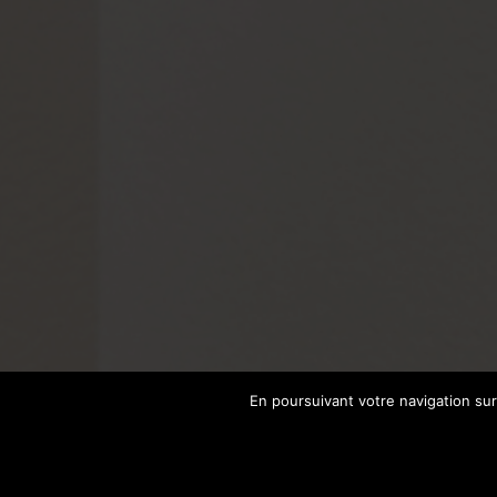
En poursuivant votre navigation sur 
←
Retour à la page précédente