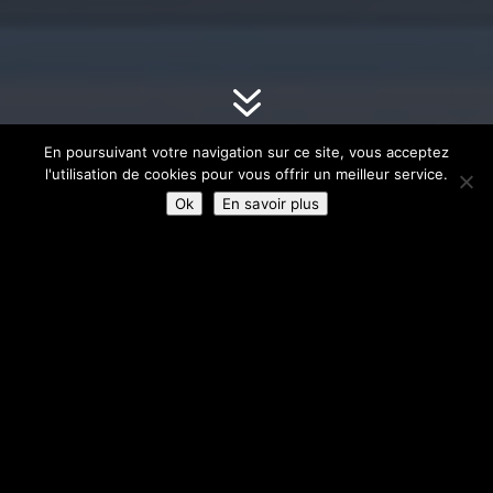
7
En poursuivant votre navigation sur ce site, vous acceptez
l'utilisation de cookies pour vous offrir un meilleur service.
←
Retour à la page précédente
Ok
En savoir plus
DESCRIPTIF