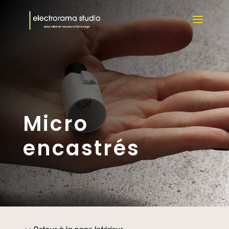
Micro
encastrés