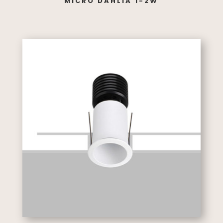
MICRO DAHLIA 1-2W