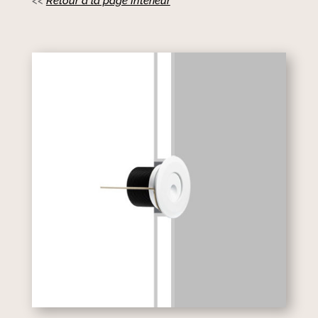
<<
Retour à la page Intérieur